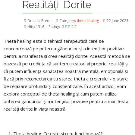
Realității Dorite
Dr. Iulia Preda
Category:
theta healing
22 June 2023
Hits: 1316
Rating:
Theta healing este o tehnică terapeutică care se
concentrează pe puterea gândurilor și a intențiilor pozitive
pentru a manifesta și crea realități dorite.
Această metodă se
bazează pe credința că suntem creatori ai propriei realități și
că putem influența sănătatea noastră mentală, emoțională și
fizică prin reconectarea cu starea theta a creierului - o stare
de relaxare profundă și conștientizare. În acest articol, vom
explora conceptul de theta healing și cum putem utiliza
puterea gândurilor și a intențiilor pozitive pentru a manifesta
realități dorite în viața noastră.
Theta healing: Ce este și cum funcționează?