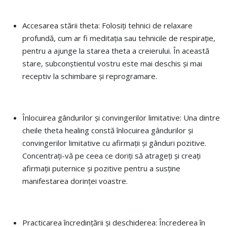
Accesarea stării theta: Folosiți tehnici de relaxare
profundă, cum ar fi meditația sau tehnicile de respirație,
pentru a ajunge la starea theta a creierului. În această
stare, subconștientul vostru este mai deschis și mai
receptiv la schimbare și reprogramare.
Înlocuirea gândurilor și convingerilor limitative: Una dintre
cheile theta healing constă înlocuirea gândurilor și
convingerilor limitative cu afirmații și gânduri pozitive.
Concentrați-vă pe ceea ce doriți să atrageți și creați
afirmații puternice și pozitive pentru a susține
manifestarea dorinței voastre.
Practicarea încredințării și deschiderea: Încrederea în