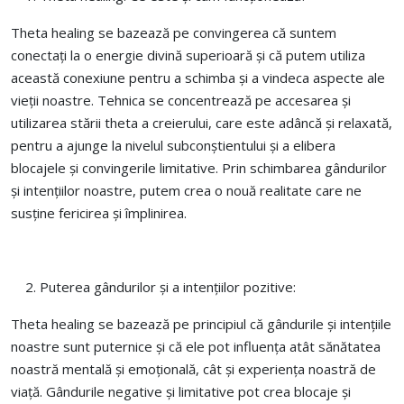
Theta healing se bazează pe convingerea că suntem
conectați la o energie divină superioară și că putem utiliza
această conexiune pentru a schimba și a vindeca aspecte ale
vieții noastre. Tehnica se concentrează pe accesarea și
utilizarea stării theta a creierului, care este adâncă și relaxată,
pentru a ajunge la nivelul subconștientului și a elibera
blocajele și convingerile limitative. Prin schimbarea gândurilor
și intențiilor noastre, putem crea o nouă realitate care ne
susține fericirea și împlinirea.
Puterea gândurilor și a intențiilor pozitive:
Theta healing se bazează pe principiul că gândurile și intențiile
noastre sunt puternice și că ele pot influența atât sănătatea
noastră mentală și emoțională, cât și experiența noastră de
viață. Gândurile negative și limitative pot crea blocaje și