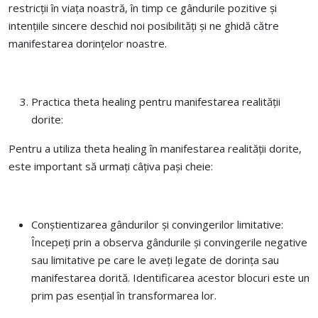
restricții în viața noastră, în timp ce gândurile pozitive și
intențiile sincere deschid noi posibilități și ne ghidă către
manifestarea dorințelor noastre.
Practica theta healing pentru manifestarea realității
dorite:
Pentru a utiliza theta healing în manifestarea realității dorite,
este important să urmați câțiva pași cheie:
Conștientizarea gândurilor și convingerilor limitative:
Începeți prin a observa gândurile și convingerile negative
sau limitative pe care le aveți legate de dorința sau
manifestarea dorită. Identificarea acestor blocuri este un
prim pas esențial în transformarea lor.