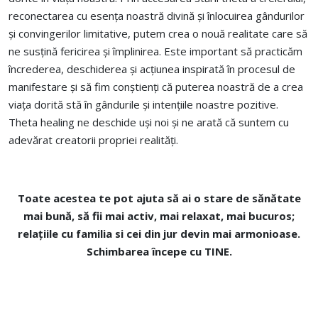
reconectarea cu esența noastră divină și înlocuirea gândurilor
și convingerilor limitative, putem crea o nouă realitate care să
ne susțină fericirea și împlinirea. Este important să practicăm
încrederea, deschiderea și acțiunea inspirată în procesul de
manifestare și să fim conștienți că puterea noastră de a crea
viața dorită stă în gândurile și intențiile noastre pozitive.
Theta healing ne deschide uși noi și ne arată că suntem cu
adevărat creatorii propriei realități.
Toate acestea te pot ajuta
să ai o stare de sănătate
mai bună, să fii mai activ, mai relaxat, mai bucuros;
relațiile cu familia si cei din jur devin mai armonioase.
Schimbarea începe cu TINE.