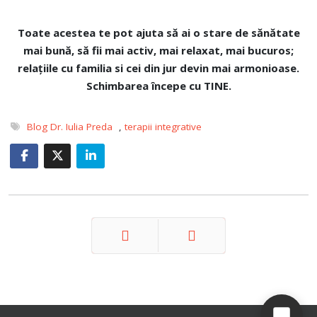
Toate acestea te pot ajuta
să ai o stare de sănătate
mai bună, să fii mai activ, mai relaxat, mai bucuros;
relațiile cu familia si cei din jur devin mai armonioase.
Schimbarea începe cu TINE.
Blog Dr. Iulia Preda
,
terapii integrative
Prev
Next