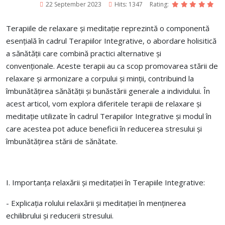
22 September 2023
Hits: 1347
Rating:
Terapiile de relaxare și meditație reprezintă o componentă
esențială în cadrul Terapiilor Integrative, o abordare holisitică
a sănătății care combină practici alternative și
convenționale.
Aceste terapii au ca scop promovarea stării de
relaxare și armonizare a corpului și minții, contribuind la
îmbunătățirea sănătății și bunăstării generale a individului. În
acest articol, vom explora diferitele terapii de relaxare și
meditație utilizate în cadrul Terapiilor Integrative și modul în
care acestea pot aduce beneficii în reducerea stresului și
îmbunătățirea stării de sănătate.
I. Importanța relaxării și meditației în Terapiile Integrative:
- Explicația rolului relaxării și meditației în menținerea
echilibrului și reducerii stresului.