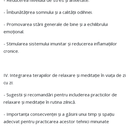
- Reducerea nivelului de stres și anxietate.
- Îmbunătățirea somnului și a calității odihnei.
- Promovarea stării generale de bine și a echilibrului
emoțional.
- Stimularea sistemului imunitar și reducerea inflamațiilor
cronice.
IV. Integrarea terapiilor de relaxare și meditație în viața de zi
cu zi:
- Sugestii și recomandări pentru includerea practicilor de
relaxare și meditație în rutina zilnică.
- Importanța consecvenței și a găsirii unui timp și spațiu
adecvat pentru practicarea acestor tehnici minunate