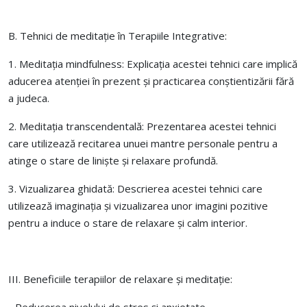
B. Tehnici de meditație în Terapiile Integrative:
1. Meditația mindfulness: Explicația acestei tehnici care implică
aducerea atenției în prezent și practicarea conștientizării fără
a judeca.
2. Meditația transcendentală: Prezentarea acestei tehnici
care utilizează recitarea unuei mantre personale pentru a
atinge o stare de liniște și relaxare profundă.
3. Vizualizarea ghidată: Descrierea acestei tehnici care
utilizează imaginația și vizualizarea unor imagini pozitive
pentru a induce o stare de relaxare și calm interior.
III. Beneficiile terapiilor de relaxare și meditație: