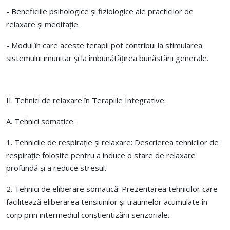
- Beneficiile psihologice și fiziologice ale practicilor de
relaxare și meditație.
- Modul în care aceste terapii pot contribui la stimularea
sistemului imunitar și la îmbunătățirea bunăstării generale.
II. Tehnici de relaxare în Terapiile Integrative:
A. Tehnici somatice:
1. Tehnicile de respirație și relaxare: Descrierea tehnicilor de
respirație folosite pentru a induce o stare de relaxare
profundă și a reduce stresul.
2. Tehnici de eliberare somatică: Prezentarea tehnicilor care
facilitează eliberarea tensiunilor și traumelor acumulate în
corp prin intermediul conștientizării senzoriale.