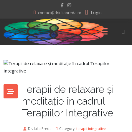
Login
contact@driuliapreda.ro
Terapii de relaxare și
meditație în cadrul
Terapiilor Integrative
Dr. Iulia Preda
Category:
terapii integrative