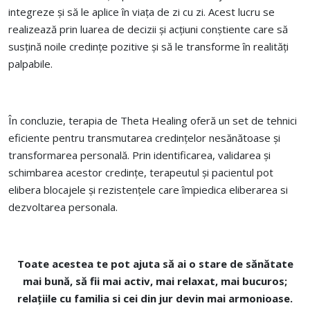
integreze și să le aplice în viața de zi cu zi. Acest lucru se
realizează prin luarea de decizii și acțiuni conștiente care să
susțină noile credințe pozitive și să le transforme în realități
palpabile.
În concluzie, terapia de Theta Healing oferă un set de tehnici
eficiente pentru transmutarea credințelor nesănătoase și
transformarea personală.
Prin identificarea, validarea și
schimbarea acestor credințe, terapeutul și pacientul pot
elibera blocajele și rezistențele care împiedica eliberarea si
dezvoltarea personala.
Toate acestea te pot ajuta
să ai o stare de sănătate
mai bună, să fii mai activ, mai relaxat, mai bucuros;
relațiile cu familia si cei din jur devin mai armonioase.