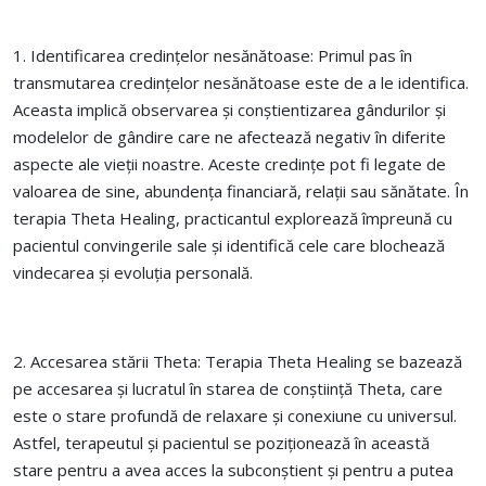
1. Identificarea credințelor nesănătoase: Primul pas în
transmutarea credințelor nesănătoase este de a le identifica.
Aceasta implică observarea și conștientizarea gândurilor și
modelelor de gândire care ne afectează negativ în diferite
aspecte ale vieții noastre. Aceste credințe pot fi legate de
valoarea de sine, abundența financiară, relații sau sănătate. În
terapia Theta Healing, practicantul explorează împreună cu
pacientul convingerile sale și identifică cele care blochează
vindecarea și evoluția personală.
2. Accesarea stării Theta: Terapia Theta Healing se bazează
pe accesarea și lucratul în starea de conștiință Theta, care
este o stare profundă de relaxare și conexiune cu universul.
Astfel, terapeutul și pacientul se poziționează în această
stare pentru a avea acces la subconștient și pentru a putea