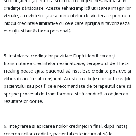
subconștient și pentru a schimba credințele nesănătoase în
credințe sănătoase. Aceste tehnici implică utilizarea imaginilor
vizuale, a cuvintelor și a sentimentelor de vindecare pentru a
înlocui credințele limitative cu cele care sprijină și favorizează
evoluția și bunăstarea personală.
5. Instalarea credințelor pozitive: După identificarea și
transmutarea credințelor nesănătoase, terapeutul de Theta
Healing poate ajuta pacientul să instaleze credințe pozitive și
eliberatoare în subconștient. Aceste credințe noi sunt creațiile
pacientului sau pot fi cele recomandate de terapeutul care să
sprijine procesul de transformare și să conducă la obținerea
rezultatelor dorite.
6. Integrarea și aplicarea noilor credințe: În final, după instaț
cererea noilor credințe, pacientul este încurajat să le