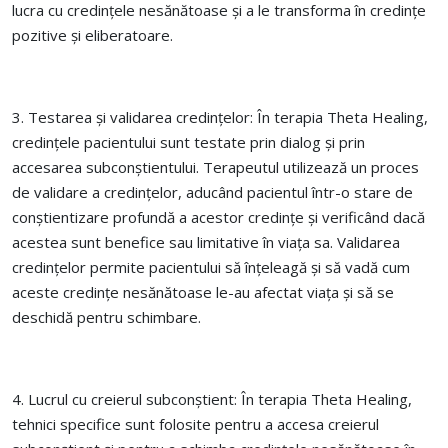
lucra cu credințele nesănătoase și a le transforma în credințe
pozitive și eliberatoare.
3. Testarea și validarea credințelor: În terapia Theta Healing,
credințele pacientului sunt testate prin dialog și prin
accesarea subconștientului. Terapeutul utilizează un proces
de validare a credințelor, aducând pacientul într-o stare de
conștientizare profundă a acestor credințe și verificând dacă
acestea sunt benefice sau limitative în viața sa. Validarea
credințelor permite pacientului să înțeleagă și să vadă cum
aceste credințe nesănătoase le-au afectat viața și să se
deschidă pentru schimbare.
4. Lucrul cu creierul subconștient: În terapia Theta Healing,
tehnici specifice sunt folosite pentru a accesa creierul