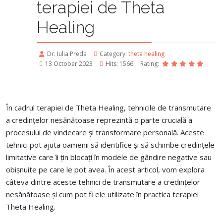
terapiei de Theta
Healing
Dr. Iulia Preda
Category:
theta healing
13 October 2023
Hits: 1566
Rating:
În cadrul terapiei de Theta Healing, tehnicile de transmutare
a credințelor nesănătoase reprezintă o parte crucială a
procesului de vindecare și transformare personală. Aceste
tehnici pot ajuta oamenii să identifice și să schimbe credințele
limitative care îi țin blocați în modele de gândire negative sau
obișnuite pe care le pot avea. În acest articol, vom explora
câteva dintre aceste tehnici de transmutare a credințelor
nesănătoase și cum pot fi ele utilizate în practica terapiei
Theta Healing.