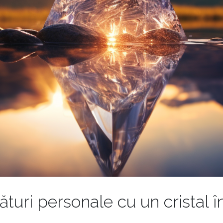
ături personale cu un cristal î