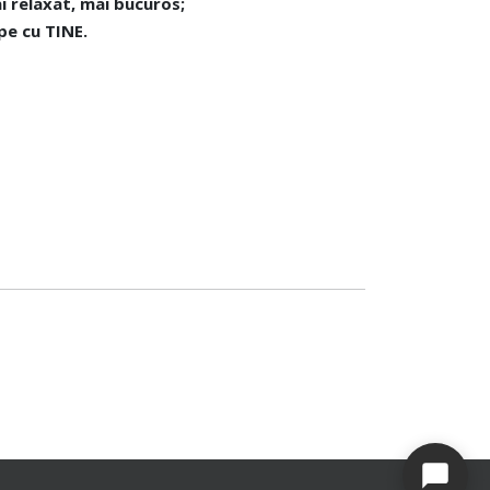
ai relaxat, mai bucuros;
epe cu TINE.