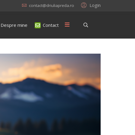
Login
contact@driuliapreda.ro
Despre mine
Contact