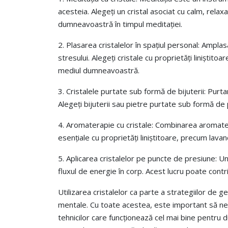
acesteia. Alegeți un cristal asociat cu calm, relaxa
dumneavoastră în timpul meditației.
2. Plasarea cristalelor în spațiul personal: Ampla
stresului. Alegeți cristale cu proprietăți liniștito
mediul dumneavoastră.
3. Cristalele purtate sub formă de bijuterii: Purta
Alegeți bijuterii sau pietre purtate sub formă de p
4. Aromaterapie cu cristale: Combinarea aromaterap
esențiale cu proprietăți liniștitoare, precum lava
5. Aplicarea cristalelor pe puncte de presiune: Un
fluxul de energie în corp. Acest lucru poate contr
Utilizarea cristalelor ca parte a strategiilor de 
mentale. Cu toate acestea, este important să ne a
tehnicilor care funcționează cel mai bine pentru 