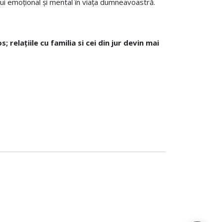
lui emoțional și mental în viața dumneavoastră.
 relațiile cu familia si cei din jur devin mai