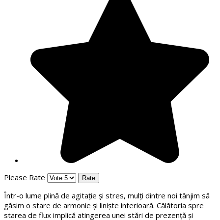
Please Rate
Într-o lume plină de agitație și stres, mulți dintre noi tânjim să
găsim o stare de armonie și liniște interioară. Călătoria spre
starea de flux implică atingerea unei stări de prezență și