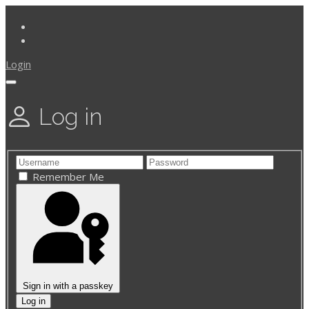
Login
Log in
Remember Me
Sign in with a passkey