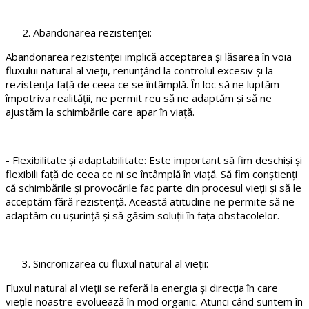
Abandonarea rezistenței:
Abandonarea rezistenței implică acceptarea și lăsarea în voia
fluxului natural al vieții, renunțând la controlul excesiv și la
rezistența față de ceea ce se întâmplă. În loc să ne luptăm
împotriva realității, ne permit reu să ne adaptăm și să ne
ajustăm la schimbările care apar în viață.
- Flexibilitate și adaptabilitate: Este important să fim deschiși și
flexibili față de ceea ce ni se întâmplă în viață. Să fim conștienți
că schimbările și provocările fac parte din procesul vieții și să le
acceptăm fără rezistență. Această atitudine ne permite să ne
adaptăm cu ușurință și să găsim soluții în fața obstacolelor.
Sincronizarea cu fluxul natural al vieții:
Fluxul natural al vieții se referă la energia și direcția în care
viețile noastre evoluează în mod organic. Atunci când suntem în