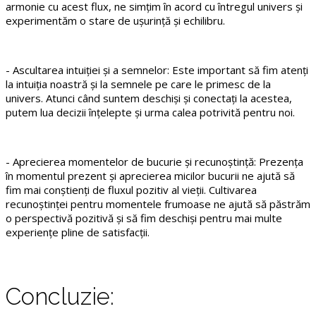
armonie cu acest flux, ne simțim în acord cu întregul univers și
experimentăm o stare de ușurință și echilibru.
- Ascultarea intuiției și a semnelor: Este important să fim atenți
la intuiția noastră și la semnele pe care le primesc de la
univers. Atunci când suntem deschiși și conectați la acestea,
putem lua decizii înțelepte și urma calea potrivită pentru noi.
- Aprecierea momentelor de bucurie și recunoștință: Prezența
în momentul prezent și aprecierea micilor bucurii ne ajută să
fim mai conștienți de fluxul pozitiv al vieții. Cultivarea
recunoștinței pentru momentele frumoase ne ajută să păstrăm
o perspectivă pozitivă și să fim deschiși pentru mai multe
experiențe pline de satisfacții.
Concluzie: