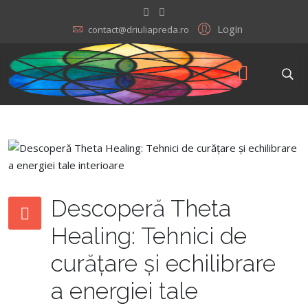
Login
contact@driuliapreda.ro
Descoperă Theta
Healing: Tehnici de
curățare și echilibrare
a energiei tale