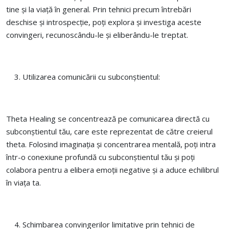
tine și la viață în general. Prin tehnici precum întrebări
deschise și introspecție, poți explora și investiga aceste
convingeri, recunoscându-le și eliberându-le treptat.
Utilizarea comunicării cu subconștientul:
Theta Healing se concentrează pe comunicarea directă cu
subconștientul tău, care este reprezentat de către creierul
theta. Folosind imaginația și concentrarea mentală, poți intra
într-o conexiune profundă cu subconștientul tău și poți
colabora pentru a elibera emoții negative și a aduce echilibrul
în viața ta.
Schimbarea convingerilor limitative prin tehnici de