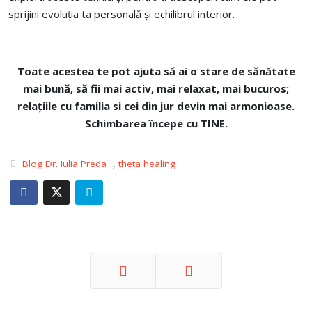
sprijini evoluția ta personală și echilibrul interior.
Toate acestea te pot ajuta
să ai o stare de sănătate
mai bună, să fii mai activ, mai relaxat, mai bucuros;
relațiile cu familia si cei din jur devin mai armonioase.
Schimbarea începe cu TINE.
Blog Dr. Iulia Preda
,
theta healing
Prev
Next