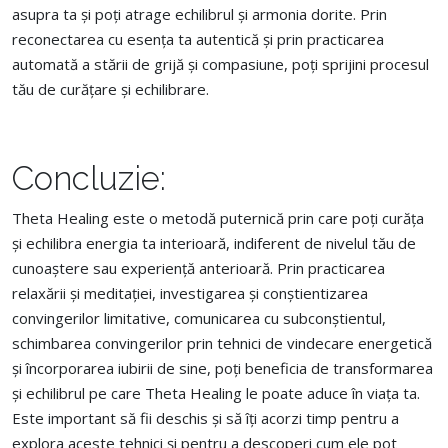
asupra ta și poți atrage echilibrul și armonia dorite.
Prin
reconectarea cu esența ta autentică și prin practicarea
automat
ă a stării
de grijă și compasiune, poți sprijini procesul
tău de curățare și echilibrare.
Concluzie:
Theta Healing este o metodă puternică prin care poți curăța
și echilibra energia ta interioară, indiferent de nivelul tău de
cunoaștere sau experiență anterioară. Prin practicarea
relaxării și meditației, investigarea și conștientizarea
convingerilor limitative, comunicarea cu subconștientul,
schimbarea convingerilor prin tehnici de vindecare energetică
și încorporarea iubirii de sine, poți beneficia de transformarea
și echilibrul pe care Theta Healing le poate aduce în viața ta.
Este important să fii deschis și să îți acorzi timp pentru a
explora aceste tehnici și pentru a descoperi cum ele pot