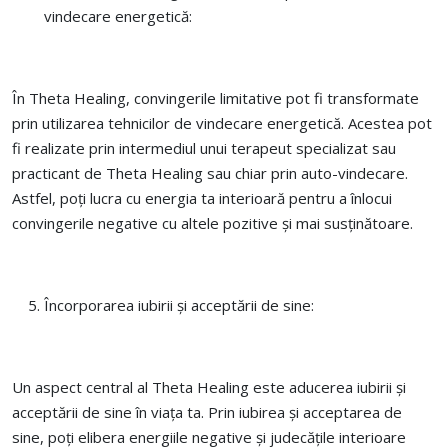
vindecare energetică:
În Theta Healing, convingerile limitative pot fi transformate
prin utilizarea tehnicilor de vindecare energetică. Acestea pot
fi realizate prin intermediul unui terapeut specializat sau
practicant de Theta Healing sau chiar prin auto-vindecare.
Astfel, poți lucra cu energia ta interioară pentru a înlocui
convingerile negative cu altele pozitive și mai susținătoare.
Încorporarea iubirii și acceptării de sine:
Un aspect central al Theta Healing este aducerea iubirii și
acceptării de sine în viața ta. Prin iubirea și acceptarea de
sine, poți elibera energiile negative și judecățile interioare