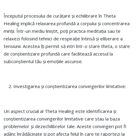
Începutul procesului de curățare și echilibrare în Theta
Healing implică relaxarea profundă a corpului și concentrarea
minții. Într-un mediu liniștit, poți practica meditația sau te
relaxezi folosind tehnici de respirație întinsă și eliberare a
tensiunii. Acestea îți permit să intri într-o stare theta, o stare
de conștientizare profundă care facilitează accesul la
subconștientul tău și emoțiile ascunse.
Investigarea și conștientizarea convingerilor limitative:
Un aspect crucial al Theta Healing este identificarea și
conștientizarea convingerilor limitative care stau la baza
problemelor și dezechilibrelor tale. Aceste convingeri pot fi
adânc înrădăcinate și pot afecta felul în care te raportezi la