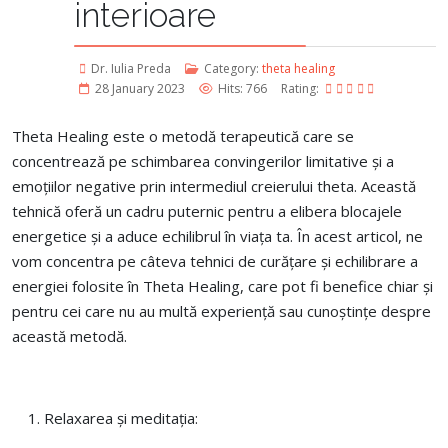
interioare
Dr. Iulia Preda
Category:
theta healing
28 January 2023
Hits: 766
Rating:
Theta Healing este o metodă terapeutică care se
concentrează pe schimbarea convingerilor limitative și a
emoțiilor negative prin intermediul creierului theta. Această
tehnică oferă un cadru puternic pentru a elibera blocajele
energetice și a aduce echilibrul în viața ta. În acest articol, ne
vom concentra pe câteva tehnici de curățare și echilibrare a
energiei folosite în Theta Healing, care pot fi benefice chiar și
pentru cei care nu au multă experiență sau cunoștințe despre
această metodă.
Relaxarea și meditația: