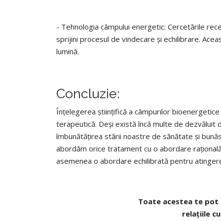
- Tehnologia câmpului energetic: Cercetările rec
sprijini procesul de vindecare și echilibrare. Ac
lumină.
Concluzie:
Înțelegerea științifică a câmpurilor bioenergetice 
terapeutică. Deși există încă multe de dezvăluit
îmbunătățirea stării noastre de sănătate și bunăs
abordăm orice tratament cu o abordare rațională 
asemenea o abordare echilibrată pentru atingerea
Toate acestea te pot
relațiile c