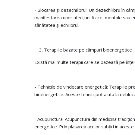
- Blocarea și dezechilibrul: Un dezechilibru în c
manifestarea unor afecțiuni fizice, mentale sau e
sănătatea și echilibrul.
Terapiile bazate pe câmpuri bioenergetice
Există mai multe terapii care se bazează pe înțele
- Tehnicile de vindecare energetică: Terapiile pre
bioenergetice. Aceste tehnici pot ajuta la debloca
- Acupunctura: Acupunctura din medicina tradițion
energetice. Prin plasarea acelor subțiri în aceste 