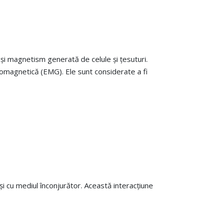
 și magnetism generată de celule și țesuturi.
romagnetică (EMG). Ele sunt considerate a fi
și cu mediul înconjurător. Această interacțiune