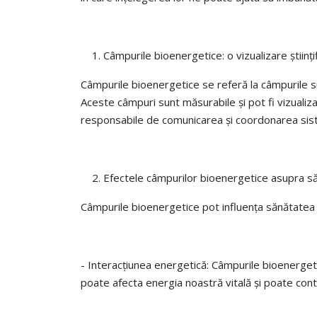
Câmpurile bioenergetice: o vizualizare științi
Câmpurile bioenergetice se referă la câmpurile su
Aceste câmpuri sunt măsurabile și pot fi vizualiz
responsabile de comunicarea și coordonarea sist
Efectele câmpurilor bioenergetice asupra să
Câmpurile bioenergetice pot influența sănătatea ș
- Interacțiunea energetică: Câmpurile bioenergeti
poate afecta energia noastră vitală și poate contri