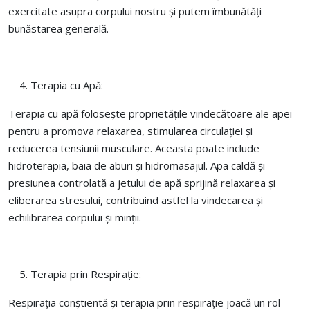
exercitate asupra corpului nostru și putem îmbunătăți
bunăstarea generală.
Terapia cu Apă:
Terapia cu apă folosește proprietățile vindecătoare ale apei
pentru a promova relaxarea, stimularea circulației și
reducerea tensiunii musculare. Aceasta poate include
hidroterapia, baia de aburi și hidromasajul. Apa caldă și
presiunea controlată a jetului de apă sprijină relaxarea și
eliberarea stresului, contribuind astfel la vindecarea și
echilibrarea corpului și minții.
Terapia prin Respirație:
Respirația conștientă și terapia prin respirație joacă un rol