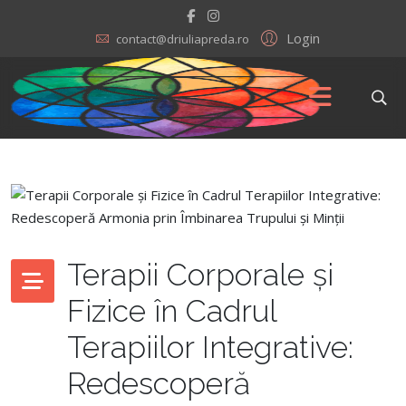
Login
contact@driuliapreda.ro
Terapii Corporale și
Fizice în Cadrul
Terapiilor Integrative:
Redescoperă