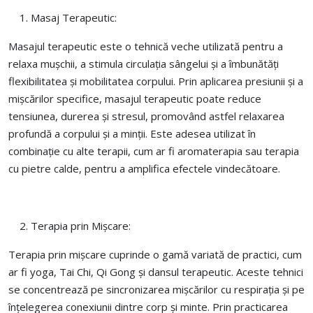
Masaj Terapeutic:
Masajul terapeutic este o tehnică veche utilizată pentru a
relaxa mușchii, a stimula circulația sângelui și a îmbunătăți
flexibilitatea și mobilitatea corpului. Prin aplicarea presiunii și a
mișcărilor specifice, masajul terapeutic poate reduce
tensiunea, durerea și stresul, promovând astfel relaxarea
profundă a corpului și a minții. Este adesea utilizat în
combinație cu alte terapii, cum ar fi aromaterapia sau terapia
cu pietre calde, pentru a amplifica efectele vindecătoare.
Terapia prin Mișcare:
Terapia prin mișcare cuprinde o gamă variată de practici, cum
ar fi yoga, Tai Chi, Qi Gong și dansul terapeutic. Aceste tehnici
se concentrează pe sincronizarea mișcărilor cu respirația și pe
înțelegerea conexiunii dintre corp și minte. Prin practicarea