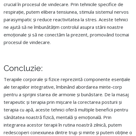
crucial în procesul de vindecare. Prin tehnicile specifice de
respirație, putem elibera tensiunea, stimula sistemul nervos
parasympatic și reduce reactivitatea la stres. Aceste tehnici
ne ajută să ne îmbunătățim controlul asupra stării noastre
emoționale și să ne conectăm la prezent, promovând tocmai
procesul de vindecare.
Concluzie:
Terapiile corporale și fizice reprezintă componente esențiale
ale terapiilor integrative, îmbinând abordarea minte-corp
pentru a sprijini starea de armonie și bunăstare. De la masaj
terapeutic și terapia prin mișcare la corectarea posturii și
terapia cu apă, aceste tehnici oferă multiple beneficii pentru
sănătatea noastră fizică, mentală și emoțională. Prin
integrarea acestor terapii în rutina noastră zilnică, putem
redescoperi conexiunea dintre trup și minte și putem obține o