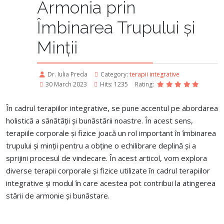
Armonia prin
Îmbinarea Trupului și
Minții
Dr. Iulia Preda
Category:
terapii integrative
30 March 2023
Hits: 1235
Rating:
În cadrul terapiilor integrative, se pune accentul pe abordarea
holistică a sănătății și bunăstării noastre.
În acest sens,
terapiile corporale și fizice joacă un rol important în îmbinarea
trupului și minții pentru a obține o echilibrare deplină și a
sprijini procesul de vindecare. În acest articol, vom explora
diverse terapii corporale și fizice utilizate în cadrul terapiilor
integrative și modul în care acestea pot contribui la atingerea
stării de armonie și bunăstare.