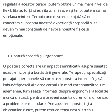
regulată a acestor terapii, putem obține un mai mare nivel de
flexibilitate, forță și echilibru, iar în același timp, putem calma
și relaxa mintea. Terapia prin mișcare ne ajută să ne
conectăm cu propria noastră experiență corporală și să
devenim mai conștienți de nevoile noastre fizice și
emoționale.
Postură corectă și Ergonomie:
O postură corectă are un impact semnificativ asupra sănătății
noastre fizice și a bunăstării generale. Terapeuții specializați
pot ajuta persoanele să corecteze postura incorectă și să
îmbunătățească alinierea corpului în mod corespunzător. De
asemenea, furnizează informații despre ergonomia la locul de
muncă și acasă, pentru a preveni apariția durerilor cronice sau
a problemelor musculare. Prin ajustarea posturii și a
obiceiurilor zilnice, putem reduce tensiunea și stresul