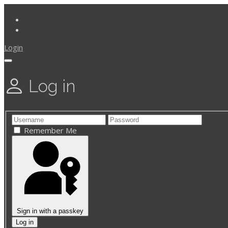
Login
Log in
Remember Me
Sign in with a passkey