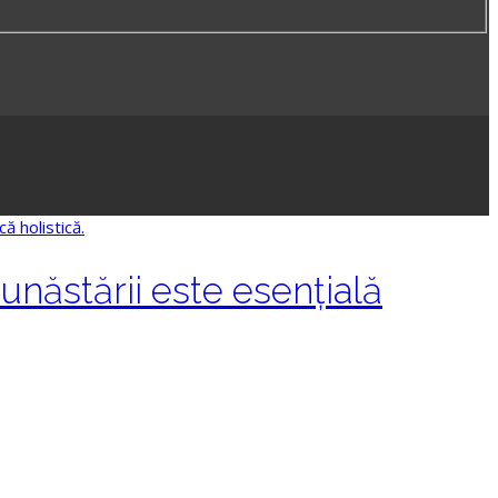
bunăstării este esențială