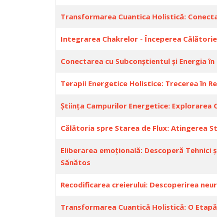
Transformarea Cuantica Holistică: Conectar
Integrarea Chakrelor - Începerea Călătoriei
Conectarea cu Subconștientul și Energia în
Terapii Energetice Holistice: Trecerea în 
Știința Campurilor Energetice: Explorarea C
Călătoria spre Starea de Flux: Atingerea St
Eliberarea emoțională: Descoperă Tehnici și
Sănătos
Recodificarea creierului: Descoperirea neu
Transformarea Cuantică Holistică: O Etapă