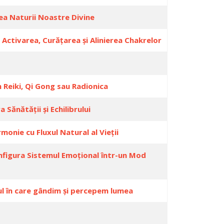
ea Naturii Noastre Divine
 Activarea, Curățarea și Alinierea Chakrelor
 Reiki, Qi Gong sau Radionica
Sănătății și Echilibrului
monie cu Fluxul Natural al Vieții
configura Sistemul Emoțional într-un Mod
dul în care gândim și percepem lumea