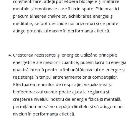
conștientizare, atleții pot elibera blocajele și limitările
mentale și emoționale care îi țin în spate. Prin practici
precum alinierea chakrelor, echilibrarea energiei și
meditație, se pot deschide noi orizonturi și se poate
atinge potențialul maxim în performanța atletică.
Creșterea rezistenței și energiei: Utilizând principiile
energetice ale medicinii cuantice, putem lucra cu energia
noastră internă pentru a îmbunătăți nivelul de energie și
rezistență în timpul antrenamentelor și competițiilor.
Efectuarea tehnicilor de respirație, vizualizarea și
biofeedback-ul cuantic poate ajuta la reglarea și
creșterea nivelului nostru de energie fizică și mentală,
permițându-ne să ne depășim limitele și să atingem noi
niveluri în performanța atletică.