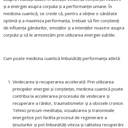
și a energiei asupra corpului și a performanței umane. În
medicina cuantică, se crede că, pentru a obține o sănătate
optimă și a maximiza performanța, trebuie să fim conștienți
de influența gândurilor, emoțiilor și a intențiilor noastre asupra
corpului și să le armonizăm prin utilizarea energiei subtile.
Cum poate medicina cuantică îmbunătăți performanța atletă:
Vindecarea și recuperarea accelerată: Prin utilizarea
principiilor energiei și conștiinței, medicina cuantică poate
contribui la accelerarea procesului de vindecare și
recuperare a rănilor, traumatismelor și a oboselii cronice.
Tehnici precum meditația, vizualizarea și transmisiile
energetice pot facilita procesul de regenerare a
țesuturilor și pot îmbunătăți viteza și calitatea recuperării