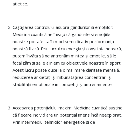
atletice.
Câștigarea controlului asupra gândurilor și emoțiilor:
Medicina cuantică ne învață că gândurile și emoțiile
noastre pot afecta în mod semnificativ performanța
noastră fizică. Prin lucrul cu energia și conștiința noastră,
putem învăța să ne antrenăm mintea și emoțiile, să le
focalizăm și să le aliniem cu obiectivele noastre în sport.
Acest lucru poate duce la o mai mare claritate mentală,
reducerea anxietății și îmbunătățirea concentrării și
stabilității emoționale în competiții și antrenamente.
Accesarea potențialului maxim: Medicina cuantică susține
că fiecare individ are un potențial imens încă neexplorat.
Prin intermediul tehnicilor energetice și de