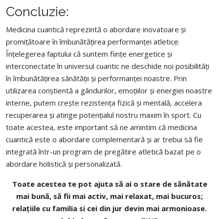
Concluzie:
Medicina cuantică reprezintă o abordare inovatoare și
promițătoare în îmbunătățirea performanței atletice.
Înțelegerea faptului că suntem ființe energetice și
interconectate în universul cuantic ne deschide noi posibilități
în îmbunătățirea sănătății și performanței noastre. Prin
utilizarea conștientă a gândurilor, emoțiilor și energiei noastre
interne, putem crește rezistența fizică și mentală, accelera
recuperarea și atinge potențialul nostru maxim în sport. Cu
toate acestea, este important să ne amintim că medicina
cuantică este o abordare complementară și ar trebui să fie
integrată într-un program de pregătire atletică bazat pe o
abordare holistică și personalizată.
Toate acestea te pot ajuta
să ai o stare de sănătate
mai bună, să fii mai activ, mai relaxat, mai bucuros;
relațiile cu familia si cei din jur devin mai armonioase.