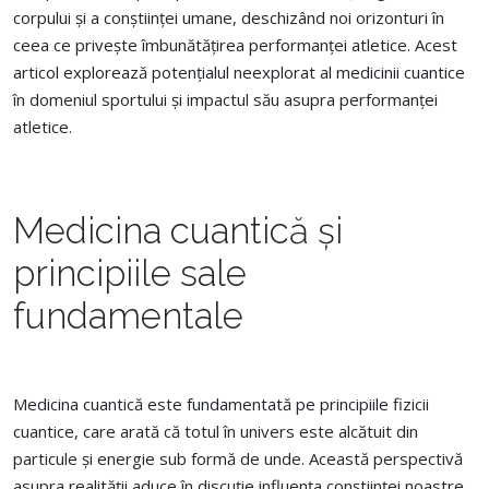
corpului și a conștiinței umane, deschizând noi orizonturi în
ceea ce privește îmbunătățirea performanței atletice. Acest
articol explorează potențialul neexplorat al medicinii cuantice
în domeniul sportului și impactul său asupra performanței
atletice.
Medicina cuantică și
principiile sale
fundamentale
Medicina cuantică este fundamentată pe principiile fizicii
cuantice, care arată că totul în univers este alcătuit din
particule și energie sub formă de unde. Această perspectivă
asupra realității aduce în discuție influența conștiinței noastre