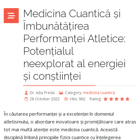
Medicina Cuantică și
Îmbunătățirea
Performanței Atletice:
Potențialul
neexplorat al energiei
și conștiinței
Dr. Iulia Preda
Category:
medicina cuantică
28 October 2022
Hits: 962
Rating:
În căutarea performanței și a excelenței în domeniul
atletismului, o abordare inovatoare și promițătoare care atras
tot mai multă atenție este medicina cuantică. Această
disciplină îmbină principiile fizicii cuantice cu înțelegerea