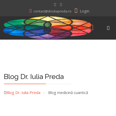
Login
contact@driuliapreda.ro
Blog Dr. Iulia Preda
Blog Dr. Iulia Preda
Blog medicină cuantică
/