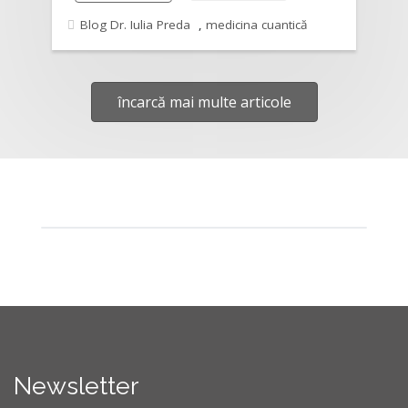
Blog Dr. Iulia Preda
,
medicina cuantică
încarcă mai multe articole
Newsletter