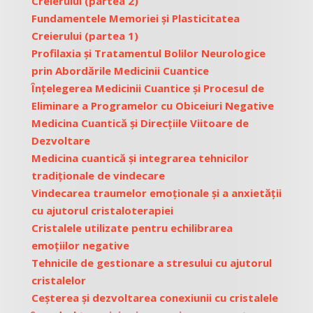
Creierului (partea 2)
Fundamentele Memoriei și Plasticitatea
Creierului (partea 1)
Profilaxia și Tratamentul Bolilor Neurologice
prin Abordările Medicinii Cuantice
Înțelegerea Medicinii Cuantice și Procesul de
Eliminare a Programelor cu Obiceiuri Negative
Medicina Cuantică și Direcțiile Viitoare de
Dezvoltare
Medicina cuantică și integrarea tehnicilor
tradiționale de vindecare
Vindecarea traumelor emoționale și a anxietății
cu ajutorul cristaloterapiei
Cristalele utilizate pentru echilibrarea
emoțiilor negative
Tehnicile de gestionare a stresului cu ajutorul
cristalelor
Ceșterea și dezvoltarea conexiunii cu cristalele