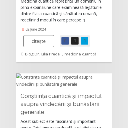
Medicina cuantică reprezintă un domeniu în
plină expansiune care examinează legăturile
dintre fizica cuantică și sănătatea umană,
redefinind modul în care percepe
02 June 2024
citește
Blog Dr. Iulia Preda
,
medicina cuantică
Conștiința cuantică și impactul
asupra vindecării și bunăstării
Rating:
generale
Acest subiect este fascinant și important
pentru înțelegerea profundă a relației dintre