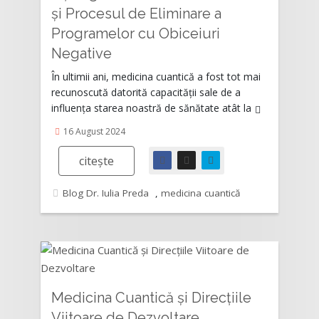
și Procesul de Eliminare a
Programelor cu Obiceiuri
Rating:
Negative
În ultimii ani, medicina cuantică a fost tot mai
recunoscută datorită capacității sale de a
influența starea noastră de sănătate atât la
16 August 2024
citește
Blog Dr. Iulia Preda
,
medicina cuantică
Medicina Cuantică și Direcțiile
Rating:
Viitoare de Dezvoltare