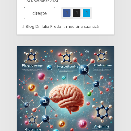
24 November 2024
citește
Blog Dr. Iulia Preda
,
medicina cuantică
Rating: