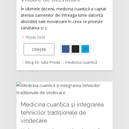
În ultimele decenii, medicina cuantică a captat
atenția oamenilor din întreaga lume datorită
abordării sale inovatoare în ceea ce privește
sănătatea și
09 July 2024
citește
Blog Dr. Iulia Preda
,
medicina cuantică
Medicina cuantică și integrarea
tehnicilor tradiționale de
Rating:
vindecare