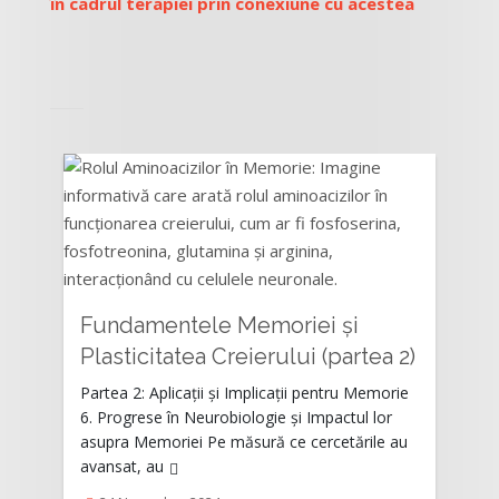
în cadrul terapiei prin conexiune cu acestea
Fundamentele Memoriei și
Rating:
Plasticitatea Creierului (partea 2)
Partea 2: Aplicații și Implicații pentru Memorie
6. Progrese în Neurobiologie și Impactul lor
asupra Memoriei Pe măsură ce cercetările au
avansat, au