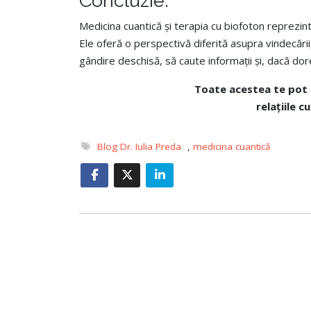
Concluzie:
Medicina cuantică și terapia cu biofoton reprezintă
Ele oferă o perspectivă diferită asupra vindecări
gândire deschisă, să caute informații și, dacă dor
Toate acestea te pot
relațiile c
Blog Dr. Iulia Preda
,
medicina cuantică