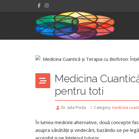
Medicina Cuantică
pentru toti
Dr. Iulia Preda
Category:
medicina cuant
În lumea medicinii alternative, două concepte fas
asupra sănătății și vindecării, bazându-se pe le
accesibil și pe înțelesul tuturor.