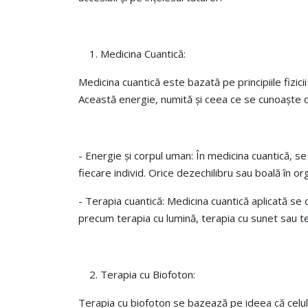
Medicina Cuantică:
Medicina cuantică este bazată pe principiile fizic
Această energie, numită și ceea ce se cunoaște d
- Energie și corpul uman: În medicina cuantică, s
fiecare individ. Orice dezechilibru sau boală în o
- Terapia cuantică: Medicina cuantică aplicată se 
precum terapia cu lumină, terapia cu sunet sau t
Terapia cu Biofoton:
Terapia cu biofoton se bazează pe ideea că celul