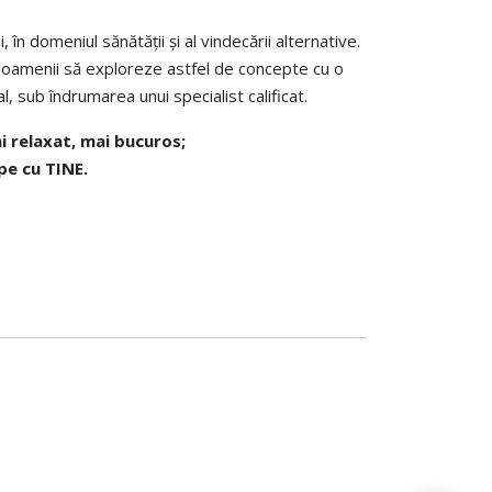
în domeniul sănătății și al vindecării alternative.
ăm oamenii să exploreze astfel de concepte cu o
, sub îndrumarea unui specialist calificat.
ai relaxat, mai bucuros;
epe cu TINE.