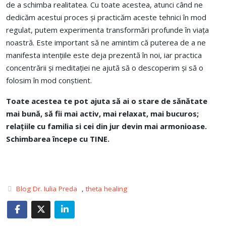
de a schimba realitatea. Cu toate acestea, atunci când ne
dedicăm acestui proces și practicăm aceste tehnici în mod
regulat, putem experimenta transformări profunde în viața
noastră. Este important să ne amintim că puterea de a ne
manifesta intențiile este deja prezentă în noi, iar practica
concentrării și meditației ne ajută să o descoperim și să o
folosim în mod conștient.
Toate acestea te pot ajuta
să ai o stare de sănătate
mai bună, să fii mai activ, mai relaxat, mai bucuros;
relațiile cu familia si cei din jur devin mai armonioase.
Schimbarea începe cu TINE.
Blog Dr. Iulia Preda
,
theta healing