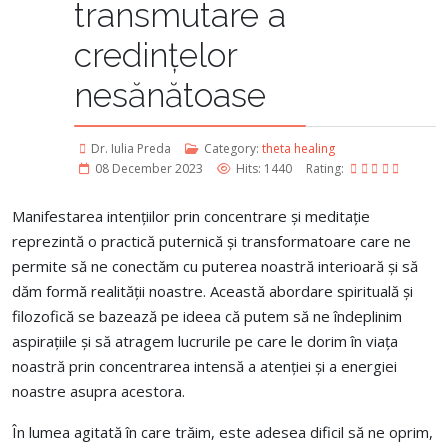
transmutare a
credințelor
nesănătoase
Dr. Iulia Preda
Category:
theta healing
08 December 2023
Hits: 1440
Rating:
Manifestarea intențiilor prin concentrare și meditație
reprezintă o practică puternică și transformatoare care ne
permite să ne conectăm cu puterea noastră interioară și să
dăm formă realității noastre. Această abordare spirituală și
filozofică se bazează pe ideea că putem să ne îndeplinim
aspirațiile și să atragem lucrurile pe care le dorim în viața
noastră prin concentrarea intensă a atenției și a energiei
noastre asupra acestora.
În lumea agitată în care trăim, este adesea dificil să ne oprim,