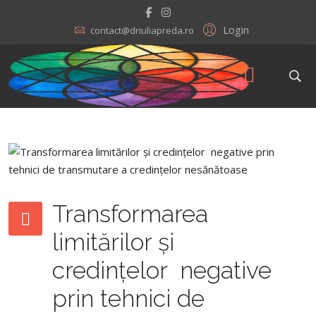
Login
contact@driuliapreda.ro
Transformarea
limitărilor și
credințelor negative
prin tehnici de