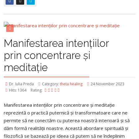
Manifestarea intențiilor
prin concentrare și
meditație
Dr. Iulia Preda
Category:
theta healing
24 November 2023
Hits: 1364
Rating:
Manifestarea intențiilor prin concentrare și meditație
reprezintă o practică puternică și transformatoare care ne
permite să ne conectăm cu puterea noastră interioară și să
dăm formă realității noastre. Această abordare spirituală și
filozofică se bazează pe ideea că putem să ne îndeplinim