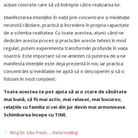
acțiuni concrete care să vă îndrepte către realizarea lor.
Manifestarea intențiilor în viață prin concentrare și meditație
necesită răbdare, practică și încredere în propria capacitate
de a schimba realitatea. Cu toate acestea, atunci când ne
dedicăm acestui proces și practicăm aceste tehnici în mod
regulat, putem experimenta transformări profunde în viața
noastră. Este important să ne amintim că puterea de a ne
manifesta intențiile este deja prezentă în noi, iar practica
concentrării și meditației ne ajută să o descoperim și să o
folosim în mod conștient.
Toate acestea te pot ajuta
să ai o stare de sănătate
mai bună, să fii mai activ, mai relaxat, mai bucuros;
relațiile cu familia si cei din jur devin mai armonioase.
Schimbarea începe cu TINE.
Blog Dr. Iulia Preda
,
theta healing