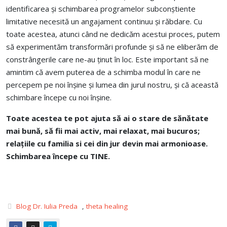
identificarea și schimbarea programelor subconștiente
limitative necesită un angajament continuu și răbdare. Cu
toate acestea, atunci când ne dedicăm acestui proces, putem
să experimentăm transformări profunde și să ne eliberăm de
constrângerile care ne-au ținut în loc. Este important să ne
amintim că avem puterea de a schimba modul în care ne
percepem pe noi înșine și lumea din jurul nostru, și că această
schimbare începe cu noi înșine.
Toate acestea te pot ajuta
să ai o stare de sănătate
mai bună, să fii mai activ, mai relaxat, mai bucuros;
relațiile cu familia si cei din jur devin mai armonioase.
Schimbarea începe cu TINE.
Blog Dr. Iulia Preda
,
theta healing