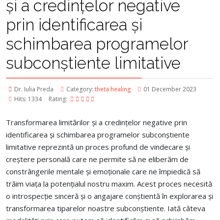
și a credințelor negative
prin identificarea și
schimbarea programelor
subconștiente limitative
Dr. Iulia Preda
Category:
theta healing
01 December 2023
Hits: 1334
Rating:
Transformarea limitărilor și a credințelor negative prin
identificarea și schimbarea programelor subconștiente
limitative reprezintă un proces profund de vindecare și
creștere personală care ne permite să ne eliberăm de
constrângerile mentale și emoționale care ne împiedică să
trăim viața la potențialul nostru maxim. Acest proces necesită
o introspecție sinceră și o angajare conștientă în explorarea și
transformarea tiparelor noastre subconștiente. Iată câteva