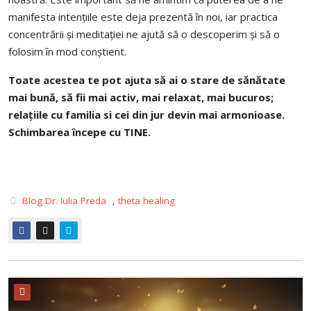
manifesta intențiile este deja prezentă în noi, iar practica
concentrării și meditației ne ajută să o descoperim și să o
folosim în mod conștient.
Toate acestea te pot ajuta
să ai o stare de sănătate
mai bună, să fii mai activ, mai relaxat, mai bucuros;
relațiile cu familia si cei din jur devin mai armonioase.
Schimbarea începe cu TINE.
Blog Dr. Iulia Preda
,
theta healing