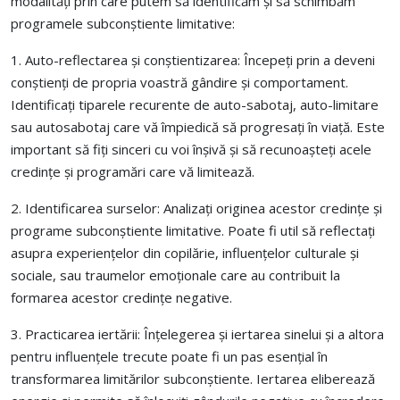
modalități prin care putem să identificăm și să schimbăm
programele subconștiente limitative:
1. Auto-reflectarea și conștientizarea: Începeți prin a deveni
conștienți de propria voastră gândire și comportament.
Identificați tiparele recurente de auto-sabotaj, auto-limitare
sau autosabotaj care vă împiedică să progresați în viață. Este
important să fiți sinceri cu voi înșivă și să recunoașteți acele
credințe și programări care vă limitează.
2. Identificarea surselor: Analizați originea acestor credințe și
programe subconștiente limitative. Poate fi util să reflectați
asupra experiențelor din copilărie, influențelor culturale și
sociale, sau traumelor emoționale care au contribuit la
formarea acestor credințe negative.
3. Practicarea iertării: Înțelegerea și iertarea sinelui și a altora
pentru influențele trecute poate fi un pas esențial în
transformarea limitărilor subconștiente. Iertarea eliberează