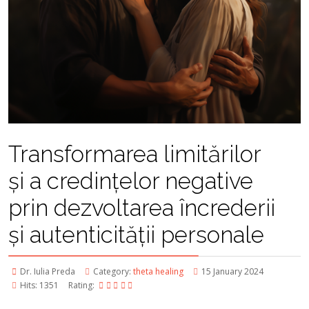
Transformarea limitărilor
și a credințelor negative
prin dezvoltarea încrederii
și autenticității personale
Dr. Iulia Preda
Category:
theta healing
15 January 2024
Hits: 1351
Rating: