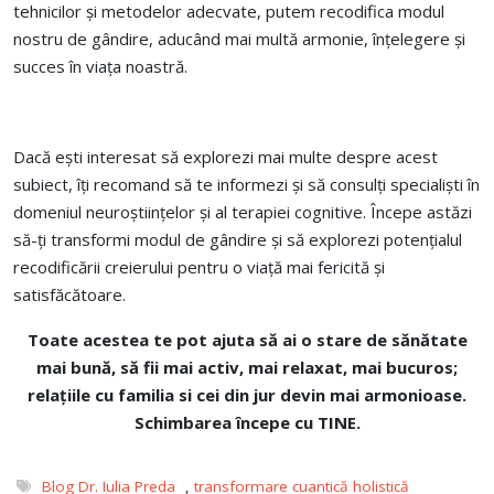
tehnicilor și metodelor adecvate, putem recodifica modul
nostru de gândire, aducând mai multă armonie, înțelegere și
succes în viața noastră.
Dacă ești interesat să explorezi mai multe despre acest
subiect, îți recomand să te informezi și să consulți specialiști în
domeniul neuroștiințelor și al terapiei cognitive. Începe astăzi
să-ți transformi modul de gândire și să explorezi potențialul
recodificării creierului pentru o viață mai fericită și
satisfăcătoare.
Toate acestea te pot ajuta
să ai o stare de sănătate
mai bună, să fii mai activ, mai relaxat, mai bucuros;
relațiile cu familia si cei din jur devin mai armonioase.
Schimbarea începe cu TINE.
Blog Dr. Iulia Preda
,
transformare cuantică holistică