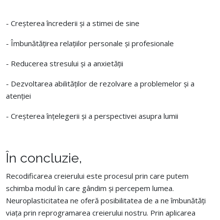
- Creșterea încrederii și a stimei de sine
- Îmbunătățirea relațiilor personale și profesionale
- Reducerea stresului și a anxietății
- Dezvoltarea abilităților de rezolvare a problemelor și a
atenției
- Creșterea înțelegerii și a perspectivei asupra lumii
În concluzie,
Recodificarea creierului este procesul prin care putem
schimba modul în care gândim și percepem lumea.
Neuroplasticitatea ne oferă posibilitatea de a ne îmbunătăți
viața prin reprogramarea creierului nostru. Prin aplicarea