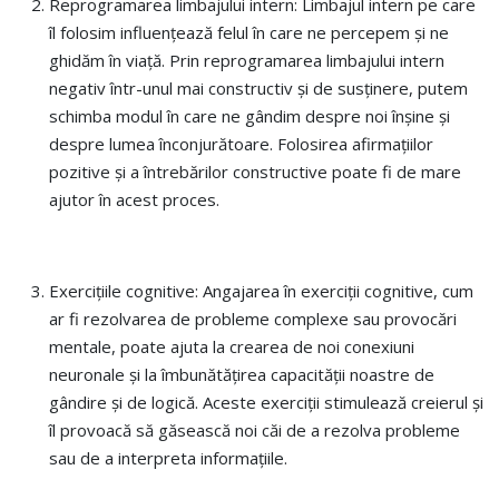
Reprogramarea limbajului intern: Limbajul intern pe care
îl folosim influențează felul în care ne percepem și ne
ghidăm în viață. Prin reprogramarea limbajului intern
negativ într-unul mai constructiv și de susținere, putem
schimba modul în care ne gândim despre noi înșine și
despre lumea înconjurătoare. Folosirea afirmațiilor
pozitive și a întrebărilor constructive poate fi de mare
ajutor în acest proces.
Exercițiile cognitive: Angajarea în exerciții cognitive, cum
ar fi rezolvarea de probleme complexe sau provocări
mentale, poate ajuta la crearea de noi conexiuni
neuronale și la îmbunătățirea capacității noastre de
gândire și de logică. Aceste exerciții stimulează creierul și
îl provoacă să găsească noi căi de a rezolva probleme
sau de a interpreta informațiile.