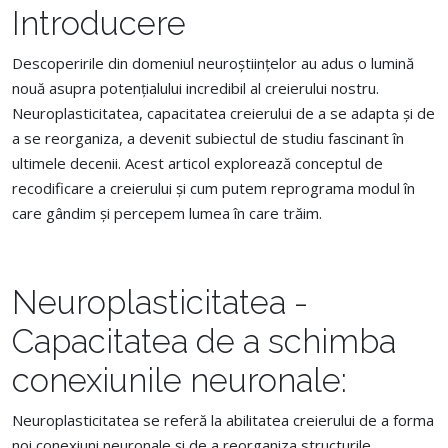
Introducere
Descoperirile din domeniul neuroștiințelor au adus o lumină
nouă asupra potențialului incredibil al creierului nostru.
Neuroplasticitatea, capacitatea creierului de a se adapta și de
a se reorganiza, a devenit subiectul de studiu fascinant în
ultimele decenii. Acest articol explorează conceptul de
recodificare a creierului și cum putem reprograma modul în
care gândim și percepem lumea în care trăim.
Neuroplasticitatea -
Capacitatea de a schimba
conexiunile neuronale:
Neuroplasticitatea se referă la abilitatea creierului de a forma
noi conexiuni neuronale și de a reorganiza structurile