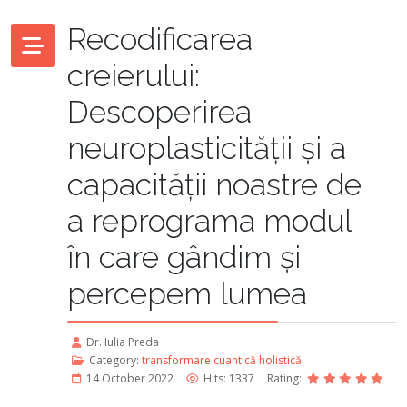
Recodificarea
creierului:
Descoperirea
neuroplasticității și a
capacității noastre de
a reprograma modul
în care gândim și
percepem lumea
Dr. Iulia Preda
Category:
transformare cuantică holistică
14 October 2022
Hits: 1337
Rating: