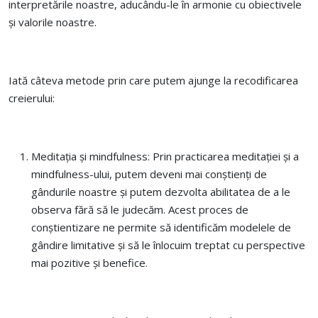
interpretările noastre, aducându-le în armonie cu obiectivele
și valorile noastre.
Iată câteva metode prin care putem ajunge la recodificarea
creierului:
Meditația și mindfulness: Prin practicarea meditației și a
mindfulness-ului, putem deveni mai conștienți de
gândurile noastre și putem dezvolta abilitatea de a le
observa fără să le judecăm. Acest proces de
conștientizare ne permite să identificăm modelele de
gândire limitative și să le înlocuim treptat cu perspective
mai pozitive și benefice.